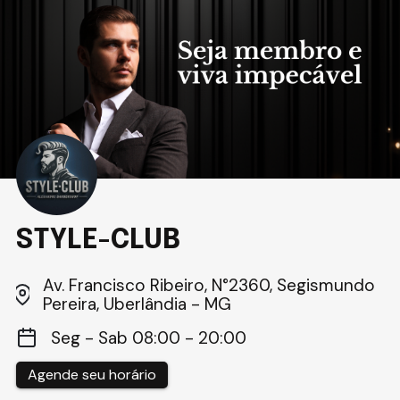
STYLE-CLUB
Av. Francisco Ribeiro, N°2360, Segismundo
Pereira, Uberlândia - MG
Seg - Sab 08:00 - 20:00
Agende seu horário