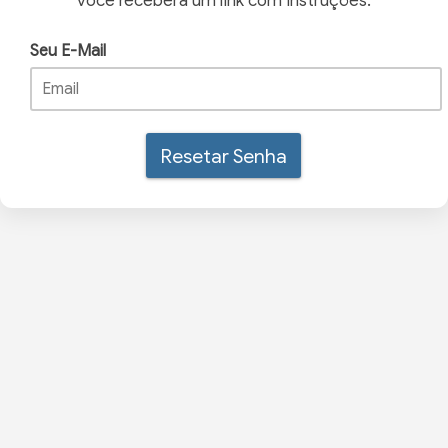
você receberá um link com instruções.
Seu E-Mail
Resetar Senha