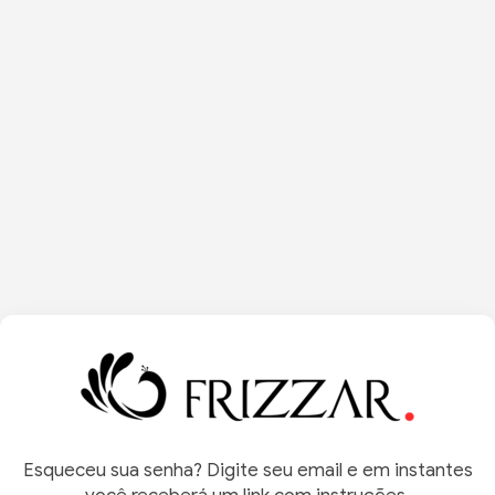
Esqueceu sua senha? Digite seu email e em instantes